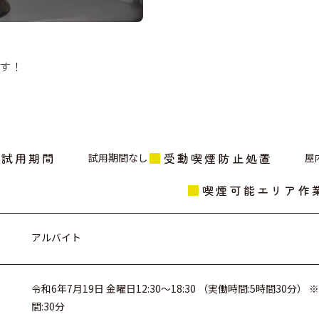
す！
試用期間
受動喫煙防止処置
試用期間なし
屋
喫煙可能エリア作
アルバイト
令和6年7月19日 金曜日12:30～18:30 （実働時間:5時間30
間:30分