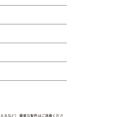
えるなど） 華美な髪色はご遠慮くださ