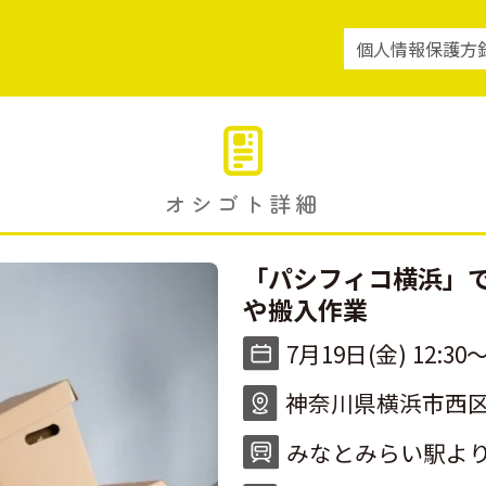
個人情報保護方
オシゴト詳細
「パシフィコ横浜」
や搬入作業
7月19日(金) 12:30〜
神奈川県横浜市西区み
みなとみらい駅より 