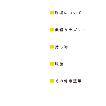
現場について
業務カテゴリー
持ち物
服装
その他希望等