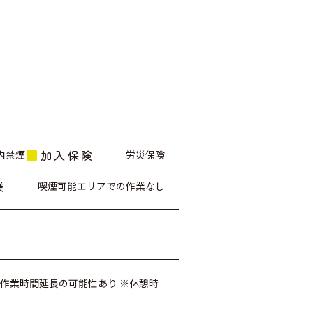
加入保険
内禁煙
労災保険
業
喫煙可能エリアでの作業なし
分） ※作業時間延長の可能性あり ※休憩時