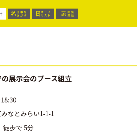
針
での展示会のブース組立
18:30
なとみらい1-1-1
徒歩で 5分