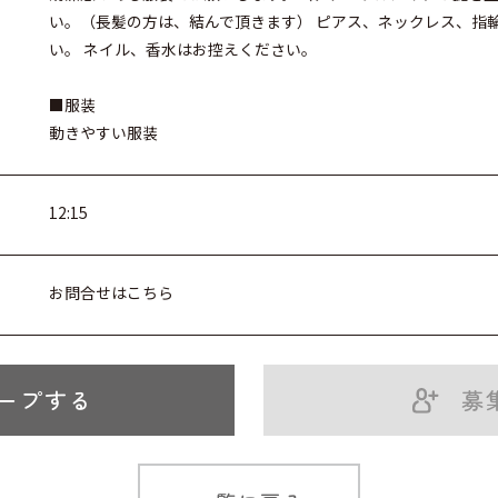
い。（長髪の方は、結んで頂きます） ピアス、ネックレス、指
い。 ネイル、香水はお控えください。
■服装
動きやすい服装
12:15
お問合せはこちら
ープする
募