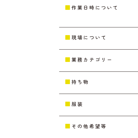
作業日時について
現場について
業務カテゴリー
持ち物
服装
その他希望等