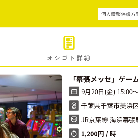
個人情報保護方
オシゴト詳細
「幕張メッセ」ゲー
9月20日(金) 15:00〜
千葉県千葉市美浜区
JR京葉線 海浜幕張
1,200円 / 時