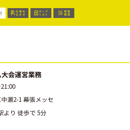
針
ム大会運営業務
21:00
中瀬2-1 幕張メッセ
駅より 徒歩で 5分