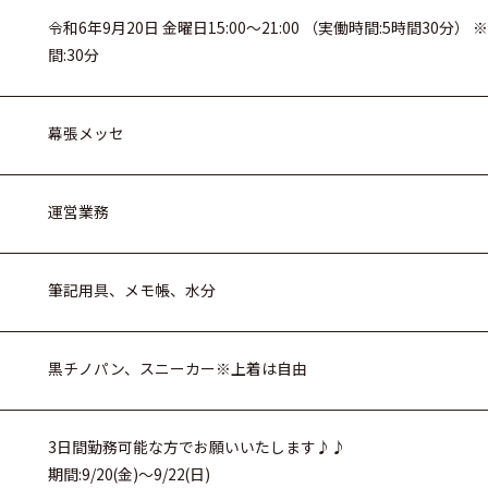
令和6年9月20日 金曜日15:00～21:00 （実働時間:5時間30
間:30分
幕張メッセ
運営業務
筆記用具、メモ帳、水分
黒チノパン、スニーカー※上着は自由
3日間勤務可能な方でお願いいたします♪♪
期間:9/20(金)～9/22(日)