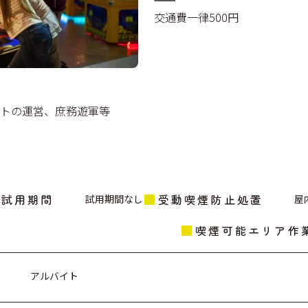
交通費一律500円
トの運営、庶務遊軍等
試用期間
受動喫煙防止処置
試用期間なし
屋
喫煙可能エリア作
アルバイト