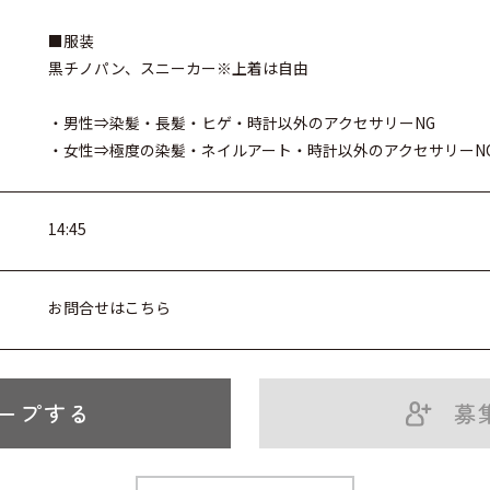
■服装
黒チノパン、スニーカー※上着は自由
・男性⇒染髪・長髪・ヒゲ・時計以外のアクセサリーNG
・女性⇒極度の染髪・ネイルアート・時計以外のアクセサリーN
14:45
お問合せはこちら
ープする
募