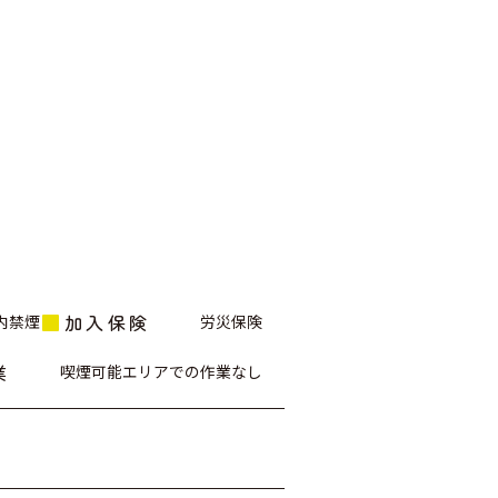
加入保険
内禁煙
労災保険
業
喫煙可能エリアでの作業なし