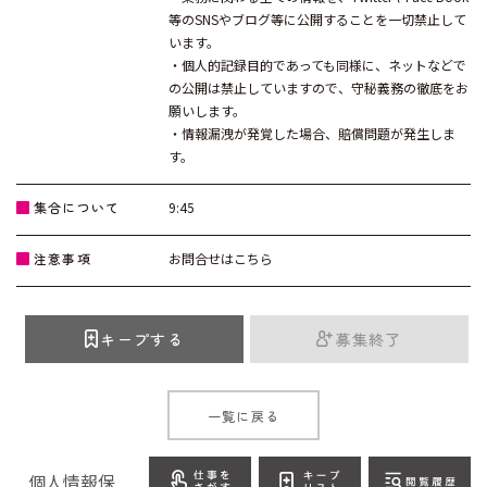
等のSNSやブログ等に公開することを一切禁止して
います。
・個人的記録目的であっても同様に、ネットなどで
の公開は禁止していますので、守秘義務の徹底をお
願いします。
・情報漏洩が発覚した場合、賠償問題が発生しま
す。
集合について
9:45
注意事項
お問合せはこちら
キープする
募集終了
一覧に戻る
個人情報保