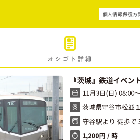
個人情報保護方
オシゴト詳細
『茨城』鉄道イベン
11月3日(日) 08:00〜
茨城県守谷市松並１
守谷駅より 徒歩で 
1,200円 / 時