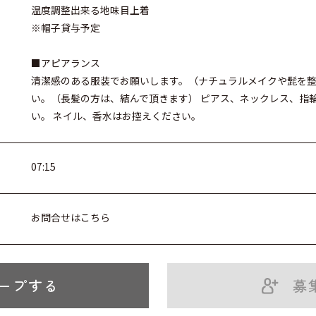
温度調整出来る地味目上着
※帽子貸与予定
■アピアランス
清潔感のある服装でお願いします。（ナチュラルメイクや髭を整
い。（長髪の方は、結んで頂きます） ピアス、ネックレス、指
い。 ネイル、香水はお控えください。
07:15
お問合せはこちら
ープする
募