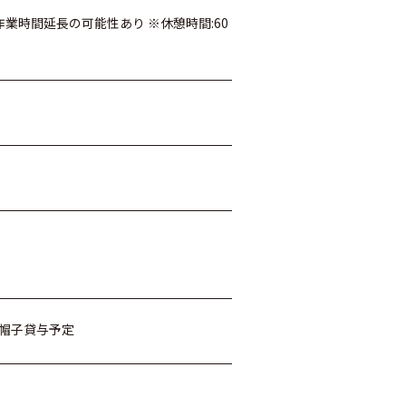
） ※作業時間延長の可能性あり ※休憩時間:60
※帽子貸与予定