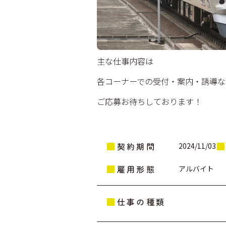
主な仕事内容は
各コーナーでの受付・案内・誘導な
ご応募お待ちしております！
契約期間
2024/11/03
雇用形態
アルバイト
仕事の種類