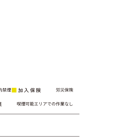
加入保険
内禁煙
労災保険
業
喫煙可能エリアでの作業なし