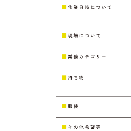
作業日時について
現場について
業務カテゴリー
持ち物
服装
その他希望等