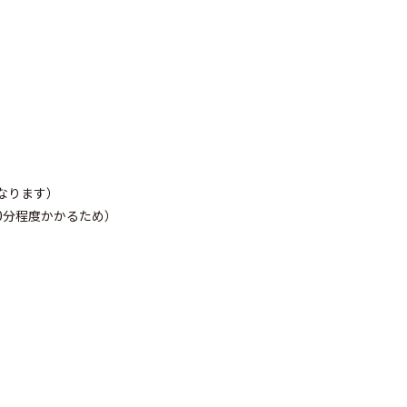
なります）
0分程度かかるため）