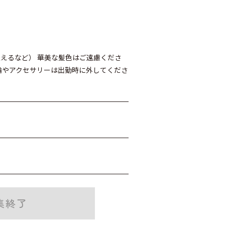
えるなど） 華美な髪色はご遠慮くださ
輪やアクセサリーは出勤時に外してくださ
集終了