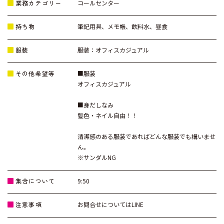
業務カテゴリー
コールセンター
持ち物
筆記用具、メモ帳、飲料水、昼食
服装
服装：オフィスカジュアル
その他希望等
■服装
オフィスカジュアル
■身だしなみ
髪色・ネイル自由！！
清潔感のある服装であればどんな服装でも構いませ
ん。
※サンダルNG
集合について
9:50
注意事項
お問合せについてはLINE