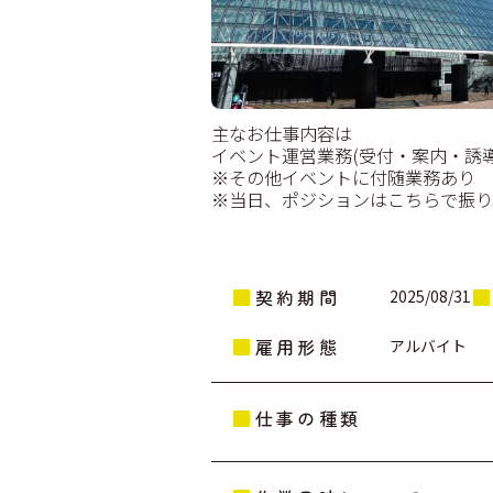
主なお仕事内容は
イベント運営業務(受付・案内・誘
※その他イベントに付随業務あり
※当日、ポジションはこちらで振り
契約期間
2025/08/31
雇用形態
アルバイト
仕事の種類