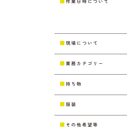
作業日時について
現場について
業務カテゴリー
持ち物
服装
その他希望等