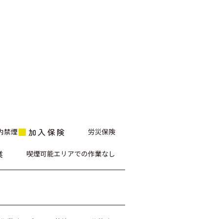
加入保険
内禁煙
労災保険
業
喫煙可能エリアでの作業なし