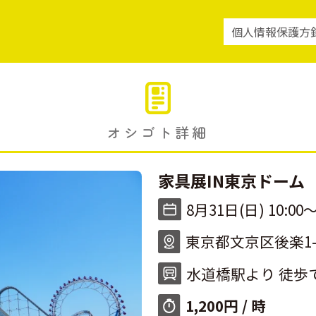
個人情報保護方
オシゴト詳細
家具展IN東京ドーム
8月31日(日) 10:00〜
東京都文京区後楽1-3
水道橋駅より 徒歩で
1,200円 / 時