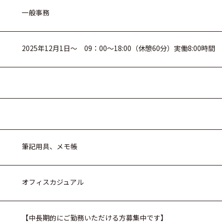
一般事務
2025年12月1日～ 09：00～18:00（休憩60分）実働8:00時間
筆記用具、メモ帳
オフィスカジュアル
【中長期的にご勤務いただける方募集中です】