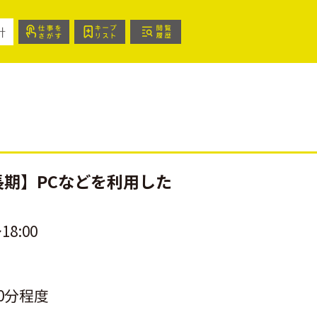
針
期】PCなどを利用した
18:00
0分程度