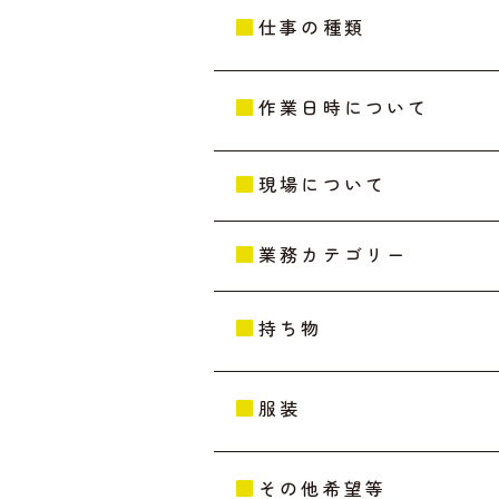
仕事の種類
作業日時について
現場について
業務カテゴリー
持ち物
服装
その他希望等