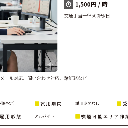
1,500円 / 時
交通手当一律500円/日
メール対応、問い合わせ対応、諸雑務など
試用期間
長期予定）
試用期間なし
雇用形態
喫煙可能エリア作
アルバイト