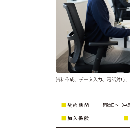
資料作成、データ入力、電話対応、
契約期間
開始日～（中
加入保険