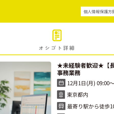
個人情報保護方
オシゴト詳細
★未経験者歓迎★【長
事務業務
12月1日(月) 09:00〜
東京都内
最寄り駅から徒歩1