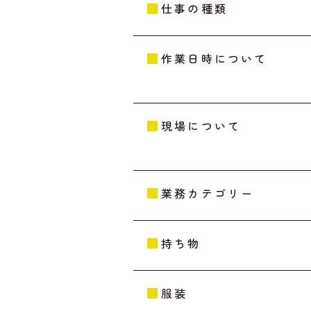
仕事の種類
作業日時について
現場について
業務カテゴリー
持ち物
服装