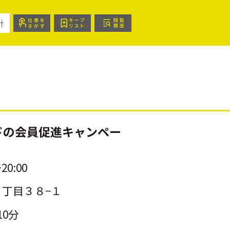
針
ドの会員促進キャンペー
20:00
丁目３８−１
10分