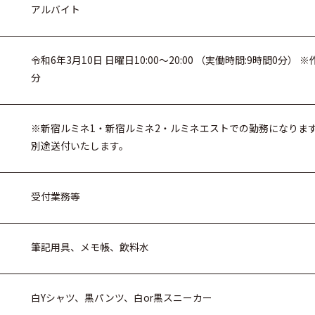
アルバイト
令和6年3月10日 日曜日10:00～20:00 （実働時間:9時間0分
分
※新宿ルミネ1・新宿ルミネ2・ルミネエストでの勤務になりま
別途送付いたします。
受付業務等
筆記用具、メモ帳、飲料水
白Yシャツ、黒パンツ、白or黒スニーカー