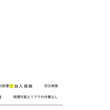
加入保険
内禁煙
労災保険
業
喫煙可能エリアでの作業なし