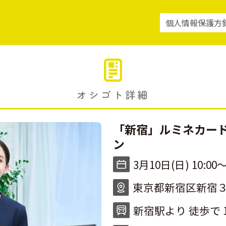
個人情報保護方
オシゴト詳細
「新宿」ルミネカー
ン
3月10日(日) 10:00〜
東京都新宿区新宿３
新宿駅より 徒歩で 