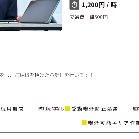
1,200円 / 時
交通費一律500円
をし、ご納得を頂けたら受付を行います！
試用期間
受動喫煙防止処置
試用期間なし
屋
喫煙可能エリア作