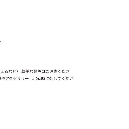
す。
えるなど） 華美な髪色はご遠慮くださ
輪やアクセサリーは出勤時に外してくださ