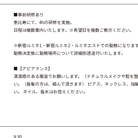
■事前研修あり
恵比寿にて、4hの研修を実施。
日程は複数案内いたします。※希望日を複数ご教示ください。
※新宿ルミネ1・新宿ルミネ2・ルミネエストでの勤務になりま
勤務決定後に勤務場所について詳細別途送付いたします。
■【アピアランス】
清潔感のある服装でお願いします。（ナチュラルメイクや髭を整
い。（長髪の方は、結んで頂きます） ピアス、ネックレス、指
い。 ネイル、香水はお控えください。
9:30