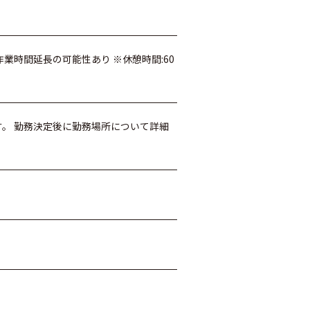
） ※作業時間延長の可能性あり ※休憩時間:60
す。 勤務決定後に勤務場所について詳細