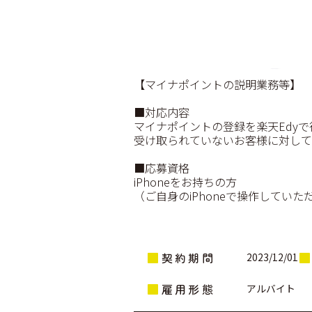
【マイナポイントの説明業務等】
■対応内容
マイナポイントの登録を楽天Edy
受け取られていないお客様に対して
■応募資格
iPhoneをお持ちの方
（ご自身のiPhoneで操作していた
契約期間
2023/12/01
雇用形態
アルバイト