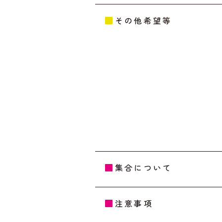
その他希望等
集合について
注意事項