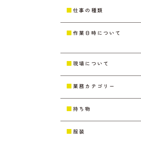
仕事の種類
作業日時について
現場について
業務カテゴリー
持ち物
服装