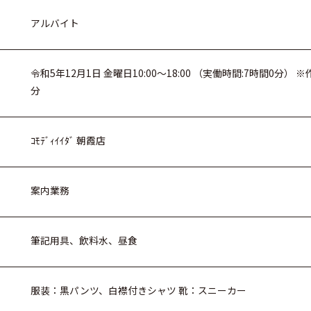
アルバイト
令和5年12月1日 金曜日10:00～18:00 （実働時間:7時間0分
分
ｺﾓﾃﾞｨｲｲﾀﾞ 朝霞店
案内業務
筆記用具、飲料水、昼食
服装：黒パンツ、白襟付きシャツ 靴：スニーカー