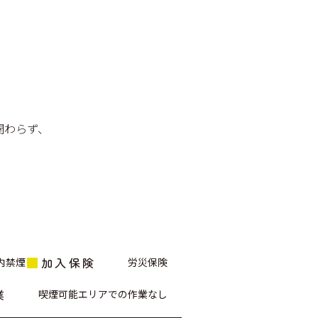
関わらず、
加入保険
内禁煙
労災保険
業
喫煙可能エリアでの作業なし