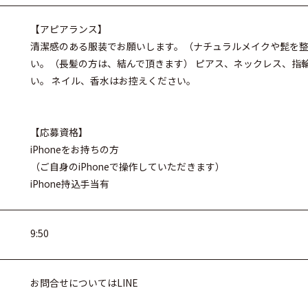
【アピアランス】
清潔感のある服装でお願いします。（ナチュラルメイクや髭を整
い。（長髪の方は、結んで頂きます） ピアス、ネックレス、指
い。 ネイル、香水はお控えください。
【応募資格】
iPhoneをお持ちの方
（ご自身のiPhoneで操作していただきます）
iPhone持込手当有
9:50
お問合せについてはLINE