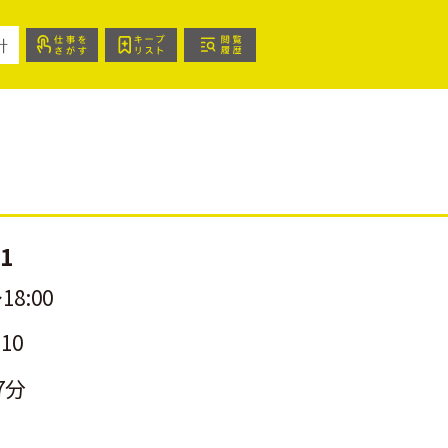
針
1
18:00
10
7分