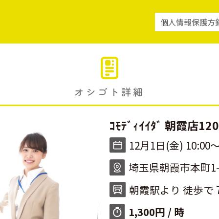
個人情報保護方
オシゴト詳細
ｺﾓﾃﾞｨｲｲﾀﾞ 朝霞店120
12月1日(金) 10:00〜
埼玉県朝霞市本町1-
朝霞駅より 徒歩で 
1,300円 / 時