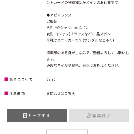
ントカードの登録補助がメインのお仕事です。
◆アピアランス
〇服装
男性:白Yシャツ、黒ズボン
女性:白シャツ(ブラウスなど)、黒ズボン
※靴はスニーカーで可 (サンダルなど不可)
清潔感のある身だしなみでご勤務よろしくお願いし
ます。
過度なネイルや髪色、香水はお控えください。
集合について
08:30
注意事項
お問合せはこちら
キープする
募集終了