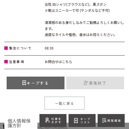
女性:白シャツ(ブラウスなど)、黒ズボン
※靴はスニーカーで可 (サンダルなど不可)
清潔感のある身だしなみでご勤務よろしくお願いし
ます。
過度なネイルや髪色、香水はお控えください。
集合について
08:30
注意事項
お問合せはこちら
キープする
募集終了
一覧に戻る
個人情報保
護方針