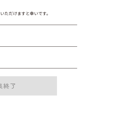
記いただけますと幸いです。
集終了