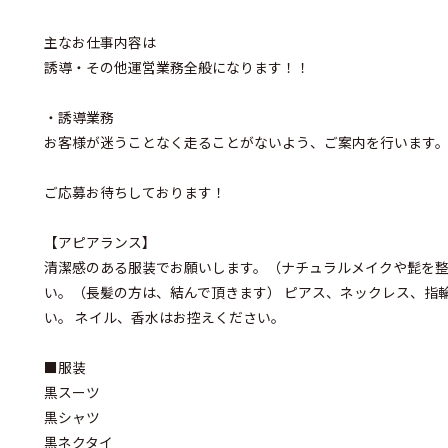
主なお仕事内容は
誘導・その他運営業務全般になります！！
・誘導業務
お客様が迷うことなく走ることがないよう、ご案内を行います
ご応募お待ちしております！
【アピアランス】
清潔感のある服装でお願いします。（ナチュラルメイクや髭を整
い。（長髪の方は、結んで頂きます） ピアス、ネックレス、指
い。 ネイル、香水はお控えください。
■服装
黒スーツ
黒シャツ
黒ネクタイ