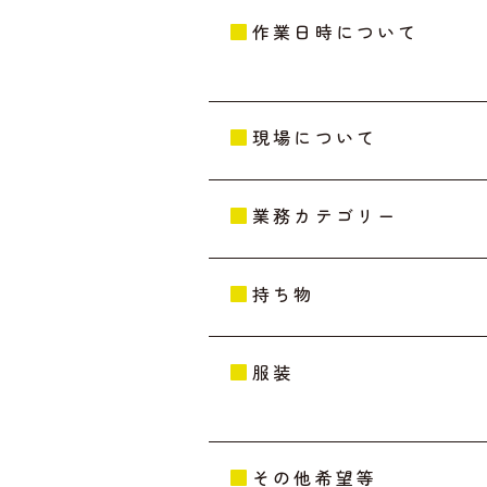
作業日時について
現場について
業務カテゴリー
持ち物
服装
その他希望等