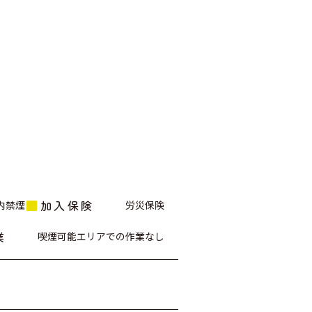
加入保険
内禁煙
労災保険
業
喫煙可能エリアでの作業なし