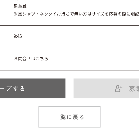
黒革靴
※黒シャツ・ネクタイお持ちで無い方はサイズを応募の際に明
9:45
お問合せはこちら
ープする
募
一覧に戻る