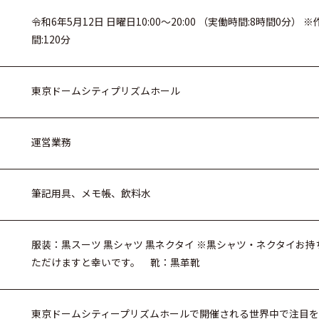
令和6年5月12日 日曜日10:00～20:00 （実働時間:8時間0分
間:120分
東京ドームシティプリズムホール
運営業務
筆記用具、メモ帳、飲料水
服装：黒スーツ 黒シャツ 黒ネクタイ ※黒シャツ・ネクタイお
ただけますと幸いです。 靴：黒革靴
東京ドームシティープリズムホールで開催される世界中で注目