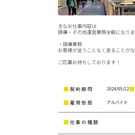
主なお仕事内容は
誘導・その他運営業務全般になりま
・誘導業務
お客様が迷うことなく走ることがな
ご応募お待ちしております！
契約期間
2024/05/12
雇用形態
アルバイト
仕事の種類