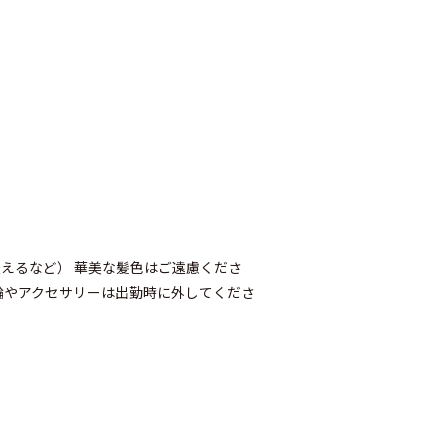
。
えるなど） 華美な髪色はご遠慮くださ
輪やアクセサリーは出勤時に外してくださ