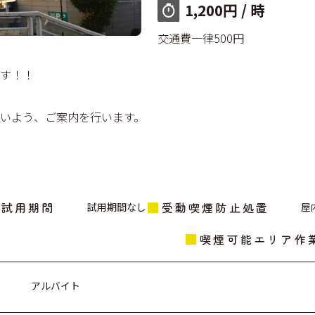
1,200円 / 時
交通費一律500円
す！！
いよう、ご案内を行います。
試用期間
受動喫煙防止処置
試用期間なし
屋
喫煙可能エリア作
アルバイト