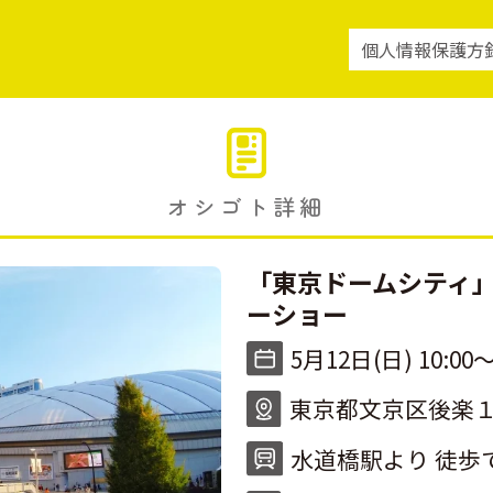
個人情報保護方
オシゴト詳細
「東京ドームシティ
ーショー
5月12日(日) 10:00〜
東京都文京区後楽１
水道橋駅より 徒歩で