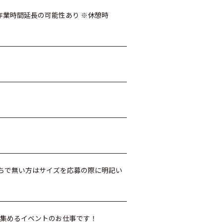
） ※作業時間延長の可能性あり ※休憩時
持ちで無い方はサイズを応募の際に明記い
を集めるイベントのお仕事です！