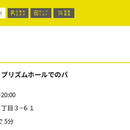
針
」プリズムホールでのバ
20:00
丁目３−６１
 5分