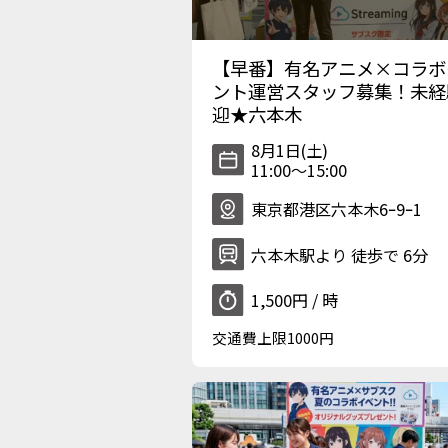
【早番】有名アニメ×コラボ
ント運営スタッフ募集！未経
迎★六本木
8月1日(土)
11:00〜15:00
東京都港区六本木6ｰ9ｰ1
六本木駅より 徒歩で 6分
1,500円 / 時
交通費上限1000円