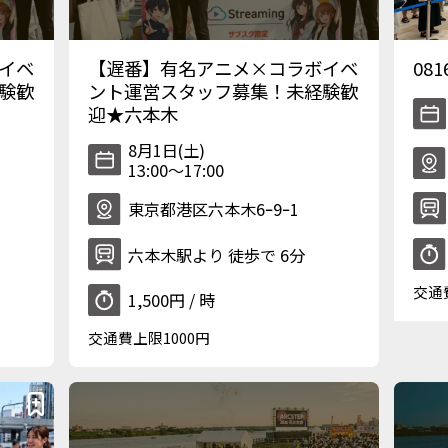
イベ
【遅番】有名アニメ×コラボイベ
08
験歓
ント運営スタッフ募集！未経験歓
迎★六本木
8月1日(土)
13:00〜17:00
東京都港区六本木6ｰ9ｰ1
六本木駅より 徒歩で 6分
交通
1,500円 / 時
交通費上限1000円