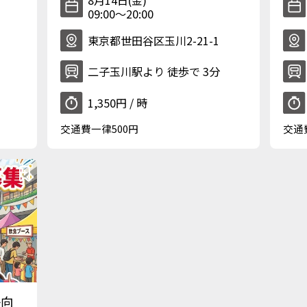
09:00〜20:00
東京都世田谷区玉川2-21-1
二子玉川駅より 徒歩で 3分
1,350円 / 時
交通費一律500円
交通
子向