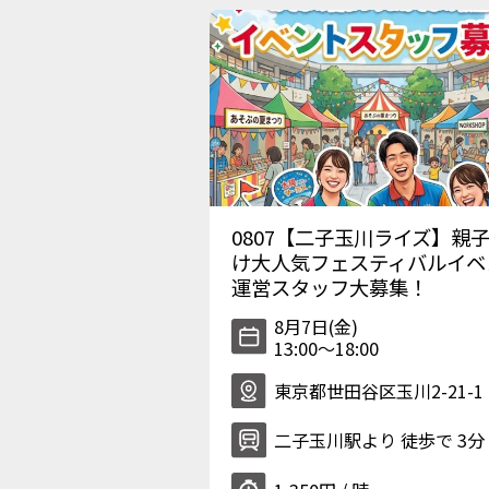
0807【二子玉川ライズ】親
け大人気フェスティバルイベ
運営スタッフ大募集！
8月7日(金)
13:00〜18:00
東京都世田谷区玉川2-21-1
二子玉川駅より 徒歩で 3分