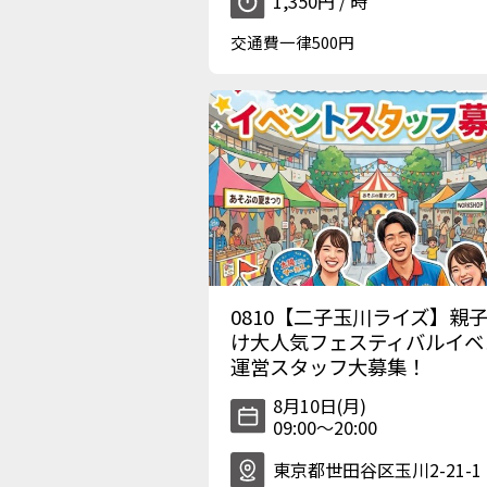
1,350円 / 時
交通費一律500円
0810【二子玉川ライズ】親
け大人気フェスティバルイベ
運営スタッフ大募集！
8月10日(月)
09:00〜20:00
東京都世田谷区玉川2-21-1