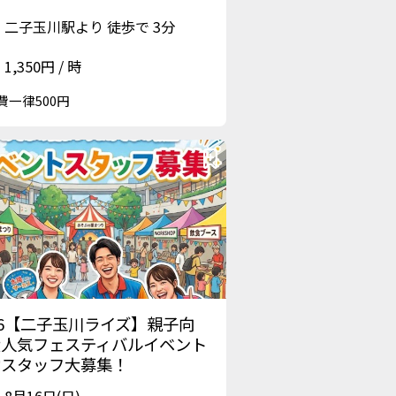
二子玉川駅より 徒歩で 3分
1,350円 / 時
費一律500円
16【二子玉川ライズ】親子向
大人気フェスティバルイベント
営スタッフ大募集！
8月16日(日)