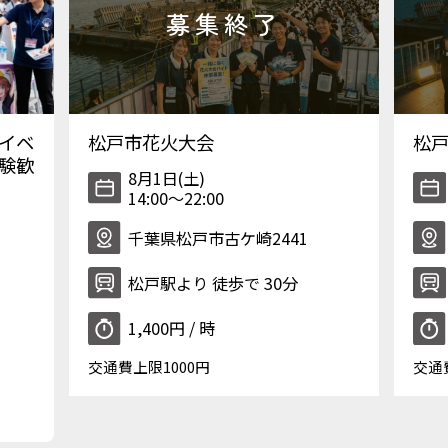
イベ
松戸市花火大会
松
験歓
8月1日(土)
14:00〜22:00
千葉県松戸市古ケ崎2441
松戸駅より 徒歩で 30分
1,400円 / 時
交通費上限1000円
交通