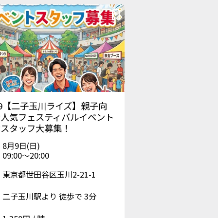
09【二子玉川ライズ】親子向
大人気フェスティバルイベント
営スタッフ大募集！
8月9日(日)
09:00〜20:00
東京都世田谷区玉川2-21-1
二子玉川駅より 徒歩で 3分