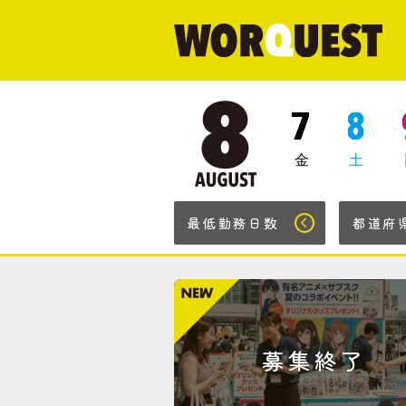
7
8
金
土
最低勤務日数
都道府