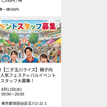
1,350円 / 時
費一律500円
12【二子玉川ライズ】親子向
大人気フェスティバルイベント
営スタッフ大募集！
8月12日(水)
09:00〜20:00
東京都世田谷区玉川2-21-1