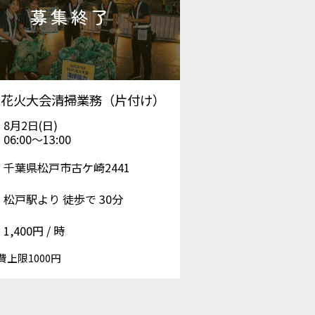
戸花火大会清掃業務（片付け）
8月2日(日)
06:00〜13:00
千葉県松戸市古ケ崎2441
松戸駅より 徒歩で 30分
1,400円 / 時
費上限1000円