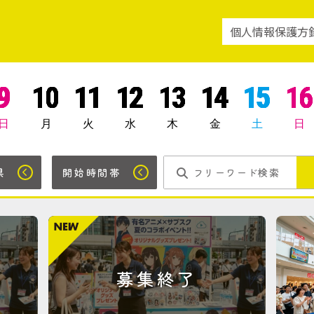
個人情報保護方
9
10
11
12
13
14
15
16
日
月
火
水
木
金
土
日
県
開始時間帯