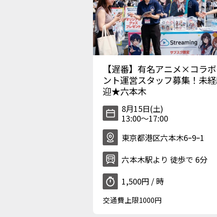
【遅番】有名アニメ×コラボ
ント運営スタッフ募集！未経
迎★六本木
8月15日(土)
13:00〜17:00
東京都港区六本木6ｰ9ｰ1
六本木駅より 徒歩で 6分
1,500円 / 時
交通費上限1000円