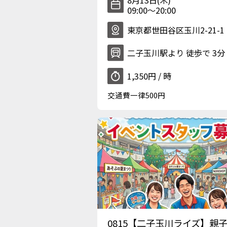
09:00〜20:00
東京都世田谷区玉川2-21-1
二子玉川駅より 徒歩で 3分
1,350円 / 時
交通費一律500円
0815【二子玉川ライズ】親